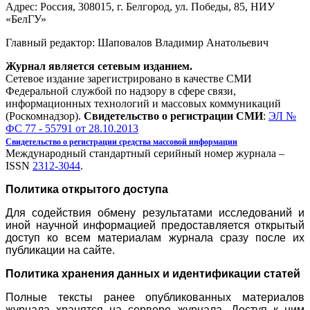
Адрес: Россия, 308015, г. Белгород, ул. Победы, 85, НИУ
«БелГУ»
Главный редактор: Шаповалов Владимир Анатольевич
Журнал является сетевым изданием.
Сетевое издание зарегистрировано в качестве СМИ
Федеральной службой по надзору в сфере связи,
информационных технологий и массовых коммуникаций
(Роскомнадзор).
Свидетельство о регистрации СМИ
:
ЭЛ №
ФС 77 - 55791 от 28.10.2013
Свидетельство о регистрации средства массовой информации
Международный стандартный серийный номер журнала –
ISSN
2312-3044
.
Политика открытого доступа
Для содействия обмену результатами исследований и
иной научной информацией предоставляется открытый
доступ ко всем материалам журнала сразу после их
публикации на сайте.
Политика хранения данных и идентификации статей
Полные тексты ранее опубликованных материалов
журнала хранятся на сервере журнала. Доступ к ним