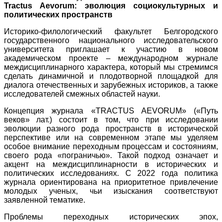
Tractus Aevorum: эволюция социокультурных и
политических пространств
Историко-филологический факультет Белгородского
государственного национального исследовательского
университета приглашает к участию в новом
академическом проекте – международном журнале
междисциплинарного характера, который мы стремимся
сделать динамичной и плодотворной площадкой для
диалога отечественных и зарубежных историков, а также
исследователей смежных областей науки.
Концепция журнала «TRACTUS AEVORUM» («Путь
веков» лат.) состоит в том, что при исследовании
эволюции разного рода пространств в исторической
перспективе или на современном этапе мы уделяем
особое внимание переходным процессам и состояниям,
своего рода «пограничью». Такой подход означает и
акцент на междисциплинарности в исторических и
политических исследованиях. С 2022 года политика
журнала ориентирована на приоритетное привлечение
молодых ученых, чьи изыскания соответствуют
заявленной тематике.
Проблемы переходных исторических эпох,