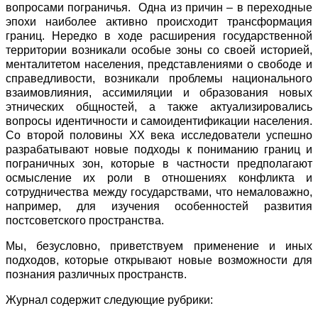
вопросами пограничья. Одна из причин – в переходные
эпохи наиболее активно происходит трансформация
границ. Нередко в ходе расширения государственной
территории возникали особые зоны со своей историей,
менталитетом населения, представлениями о свободе и
справедливости, возникали проблемы национального
взаимовлияния, ассимиляции и образования новых
этнических общностей, а также актуализировались
вопросы идентичности и самоидентификации населения.
Со второй половины ХХ века исследователи успешно
разрабатывают новые подходы к пониманию границ и
пограничных зон, которые в частности предполагают
осмысление их роли в отношениях конфликта и
сотрудничества между государствами, что немаловажно,
например, для изучения особенностей развития
постсоветского пространства.
Мы, безусловно, приветствуем применение и иных
подходов, которые открывают новые возможности для
познания различных пространств.
Журнал содержит следующие рубрики: