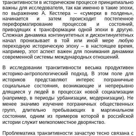
транзитивности в историческом процессе принципиально
важны для исследователя, так как именно в такие эпохи,
по выражению А. Кестлера – «сумерки в полдень»,
начинается и затем происходит постепенное
переформатирование процессов и состояний,
приводящих к трансформации одной эпохи в другую.
Сложная динамика континуитетных и дисконтинуитетных
начал пронизывает в той или иной мере любую
переходную историческую эпоху – в настоящее время,
например, этот аспект важен для понимания динамики
современной системы международных отношений.
В исследовании транзитивности весьма продуктивен
историко-антропологический подход. В этом поле для
историков представляют интерес пограничные
социальные состояния, возникающие и непрерывно
длящиеся у людей в процессах новой социализации
(например, в периоды урбанизации, модернизации). Не
менее значимо изучение пограничных общественных
групп, длительно пребывающих в маргинальном
состоянии, одним из примеров которой в российской
истории служит мелкопоместное дворянство.
Проблематика транзитивности зачастую тесно связана с