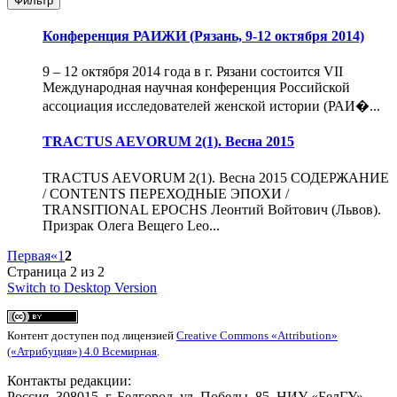
Фильтр
Конференция РАИЖИ (Рязань, 9-12 октября 2014)
9 – 12 октября 2014 года в г. Рязани состоится VII
Международная научная конференция Российской
ассоциация исследователей женской истории (РАИ�...
TRACTUS AEVORUM 2(1). Весна 2015
TRACTUS AEVORUM 2(1). Весна 2015 СОДЕРЖАНИЕ
/ CONTENTS ПЕРЕХОДНЫЕ ЭПОХИ /
TRANSITIONAL EPOCHS Леонтий Войтович (Львов).
Призрак Олега Вещего Leo...
Первая
«
1
2
Страница 2 из 2
Switch to Desktop Version
Контент доступен под лицензией
Creative Commons «Attribution»
(«Атрибуция») 4.0 Всемирная
.
Контакты редакции:
Россия, 308015, г. Белгород, ул. Победы, 85, НИУ «БелГУ»