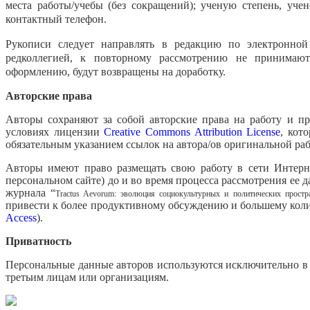
места работы/учебы (без сокращений); ученую степень, учен
контактный телефон.
Рукописи следует направлять в редакцию по электронно
редколлегией, к повторному рассмотрению не принимают
оформлению, будут возвращены на доработку.
Авторские
права
Авторы сохраняют за собой авторские права на работу и п
условиях лицензии
Creative Commons Attribution License
, кот
обязательным указанием ссылок на автора/ов оригинальной р
Авторы имеют право размещать свою работу в сети Интерне
персональном сайте) до и во время процесса рассмотрения ее
журнала “
Tractus Aevorum: эволюция социокультурных и политических простр
привести к более продуктивному обсуждению и большему коли
Access
).
Приватность
Персональные данные авторов используются исключительно в 
третьим лицам или организациям.