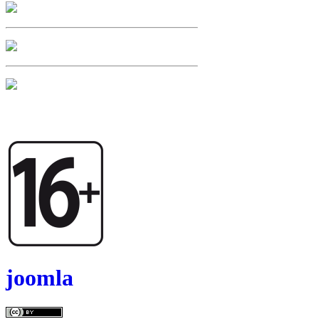
joomla