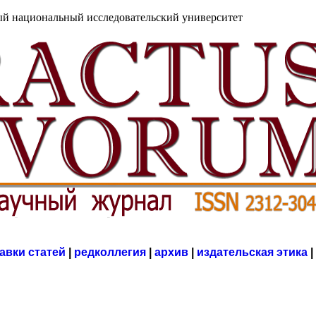
й национальный исследовательский университет
авки статей
|
редколлегия
|
архив
|
издательская этика
|