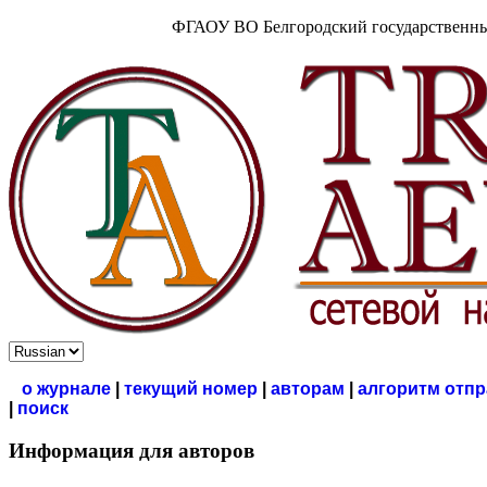
ФГАОУ ВО Белгородский государственны
о журнале
|
текущий номер
|
авторам
|
алгоритм отпр
|
поиск
Информация для авторов