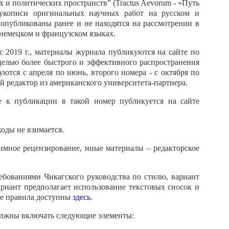
 и политических пространств” (Tractus Aevorum - «Путь
рукописи оригинальных научных работ на русском и
 опубликованы ранее и не находятся на рассмотрении в
немецком и французском языках.
 с 2019 г., материалы журнала публикуются на сайте по
 целью более быстрого и эффективного распространения
ются с апреля по июнь, второго номера - с октября по
 редактор из американского университета-партнера.
 к публикации в такой номер публикуется на сайте
оды не взимается.
имное рецензирование, иные материалы – редакторское
ебованиями Чикагского руководства по стилю, вариант
 вариант предполагает использование текстовых сносок и
ые правила доступны
здесь
.
 должны включать следующие элементы: