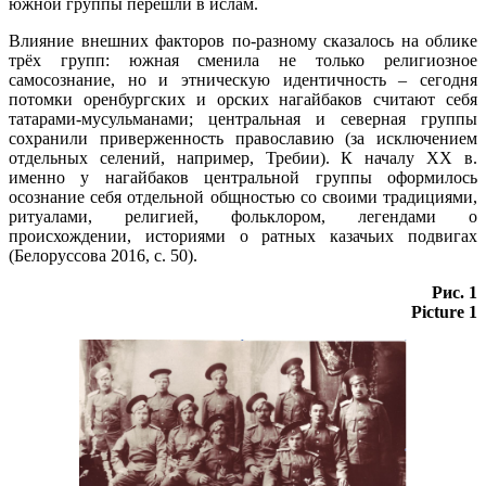
южной группы перешли в ислам.
Влияние внешних факторов по-разному сказалось на облике
трёх групп: южная сменила не только религиозное
самосознание, но и этническую идентичность – сегодня
потомки оренбургских и орских нагайбаков считают себя
татарами-мусульманами; центральная и северная группы
сохранили приверженность православию (за исключением
отдельных селений, например, Требии). К началу XX в.
именно у нагайбаков центральной группы оформилось
осознание себя отдельной общностью со своими традициями,
ритуалами, религией, фольклором, легендами о
происхождении, историями о ратных казачьих подвигах
(Белоруссова 2016, c. 50).
Рис. 1
Picture 1