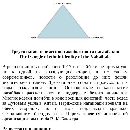
Треугольник этнической самобытности нагайбаков
The triangle of ethnic identity of the Nabaibaks
В революционных событиях 1917 г. нагайбаки не примкнули
ни к одной из враждующих сторон, и, по словам
современников, новости о революции до них дошли
значительно позднее. Драматичные события происходили в
годы Гражданской войны. Остроленские и кассельские
нагайбаки рассказывают о поддержке белого движения.
Многие казаки погибли в ходе военных действий, часть вслед
за Дутовым ушла в Китай. Парижские нагайбаки воевали на
обеих сторонах, но в итоге поддержали красных.
Сегодняшним брендом села Париж является история об
организации там штаба В. К. Блюхера.
Репрессии и отрицание