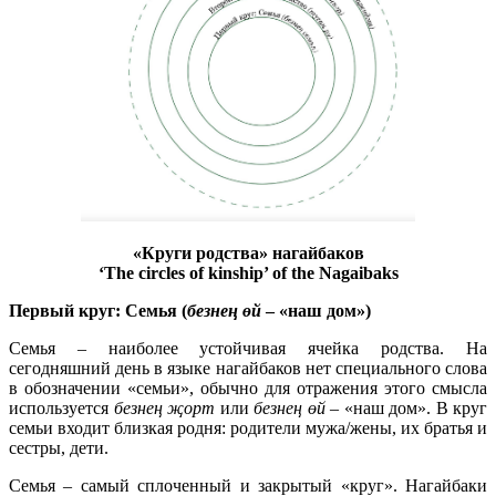
«Круги родства» нагайбаков
‘The circles of kinship’ of the Nagaibaks
Первый круг: Семья (
безнең өй
– «наш дом»)
Семья – наиболее устойчивая ячейка родства. На
сегодняшний день в языке нагайбаков нет специального слова
в обозначении «семьи», обычно для отражения этого смысла
используется
безнең җорт
или
безнең өй
– «наш дом». В круг
семьи входит близкая родня: родители мужа/жены, их братья и
сестры, дети.
Семья – самый сплоченный и закрытый «круг». Нагайбаки