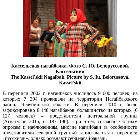
Кассельская нагайбачка. Фото С. Ю. Белоруссовой.
Кассельский
The Kassel`skii Nagaibak. Picture by S. Iu. Belorussova.
Kassel`skii
В переписи 2002 г. нагайбаков числилось 9 600 человек, из
которых 7 394 проживали на территории Нагайбакского
района Челябинской области. В переписи 2010 г. было
зафиксировано 8 148 нагайбаков, большинство из которых (6
127 человек) – представители центральной группы
(Атнагулов 2015, c. 187–196). При этом, согласно частным
опросам и наблюдениям, многие нагайбаки (в особенности
представители северной группы) записываются в переписи
«русскими», однако осознают себя нагайбаками.