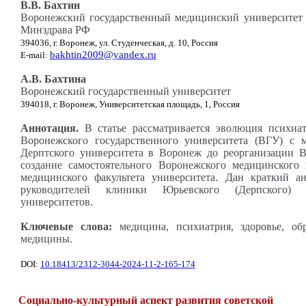
В.В. Бахтин
Воронежский государственный медицинский университет 
Минздрава РФ
394036, г. Воронеж, ул. Студенческая, д. 10, Россия
bakhtin2009@yandex.ru
E-mail:
А.В. Бахтина
Воронежский государственный университет
394018, г. Воронеж, Университетская площадь, 1, Россия
Аннотация.
В статье рассматривается эволюция психиа
Воронежского государственного университета (ВГУ) с 
Дерптского университета в Воронеж до реорганизации 
создание самостоятельного Воронежского медицинского 
медицинского факультета университета. Дан краткий ан
руководителей клиники Юрьевского (Дерпского)
университетов.
Ключевые слова:
медицина, психиатрия, здоровье, обр
медицины.
DOI:
10.18413/2312-3044-2024-11-2-165-174
Социально-культурный аспект развития советской