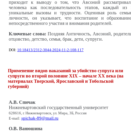
приходит к выводу о том, что Авсоний рассматрива
человека как последовательность этапов, каждый из 
уникальные вызовы и трудности. Оценивая роль семь
личности, он указывает, что воспитание и образовани
непосредственного участия и внимания родителей.
Ключевые слова:
Поздняя Античность, Авсоний, родитель
отцовство, детство, семья, брак, дети, супруги.
DOI:
10.18413/2312-3044-2024-11-2-108-117
Применение видов наказаний за убийство супруга или
супруги во второй половине XIX – начале XX века (на
материалах Тверской, Ярославской и Тобольской
губерний)
А.В. Спичак
Нижневартовский государственный университет
628616, г. Нижневартовск, ул. Мира, 3Б, Россия
spichak-89@mail.ru
E-mail:
О.В. Ванюшина