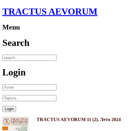
TRACTUS AEVORUM
Menu
Search
Login
TRACTUS AEVORUM 11 (2). Лето 2024