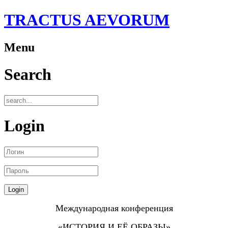
TRACTUS AEVORUM
Menu
Search
Login
Международная конференция
«ИСТОРИЯ И ЕЁ ОБРАЗЫ»