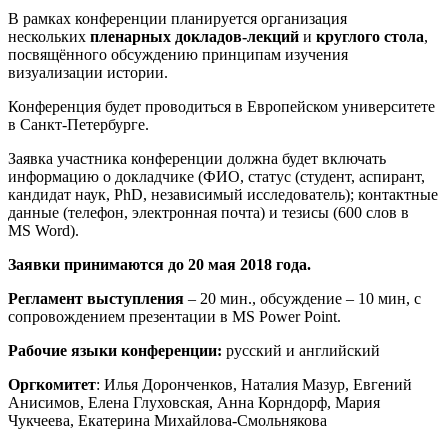
В рамках конференции планируется организация
нескольких
пленарных докладов-лекций
и
круглого стола
,
посвящённого обсуждению принципам изучения
визуализации истории.
Конференция будет проводиться в Европейском университете
в Санкт-Петербурге.
Заявка участника конференции должна будет включать
информацию о докладчике (ФИО, статус (студент, аспирант,
кандидат наук, PhD, независимый исследователь); контактные
данные (телефон, электронная почта) и тезисы (600 слов в
MS Word).
Заявки принимаются до 20 мая 2018 года.
Регламент выступления
– 20 мин., обсуждение – 10 мин, с
сопровождением презентации в MS Power Point.
Рабочие языки конференции:
русский и английский
Оргкомитет
: Илья Доронченков, Наталия Мазур, Евгений
Анисимов, Елена Глуховская, Анна Корндорф, Мария
Чукчеева, Екатерина Михайлова-Смольнякова