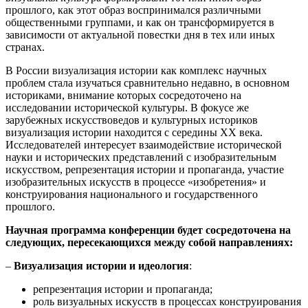
прошлого, как этот образ воспринимался различными
общественными группами, и как он трансформируется в
зависимости от актуальной повестки дня в тех или иных
странах.
В России визуализация истории как комплекс научных
проблем стала изучаться сравнительно недавно, в основном
историками, внимание которых сосредоточено на
исследовании исторической культуры. В фокусе же
зарубежных искусствоведов и культурных историков
визуализация истории находится с середины XX века.
Исследователей интересует взаимодействие исторической
науки и исторических представлений с изобразительным
искусством, репрезентация истории и пропаганда, участие
изобразительных искусств в процессе «изобретения» и
конструирования национального и государственного
прошлого.
Научная программа конференции будет сосредоточена на
следующих, пересекающихся между собой направлениях:
–
Визуализация истории и идеология
:
репрезентация истории и пропаганда;
роль визуальных искусств в процессах конструирования