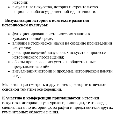
истории;
визуальные искусства, история и строительство
национальной/государственной идентичности.
–
Визуализация истории в контексте развития
исторической культуры
:
функционирование исторических знаний в
художественной среде;
влияние исторической науки на создание произведений
искусства;
роль произведений визуальных искусств в процессе
исторического просвещения;
образы прошлого в искусстве и общественные
представления о нём;
визуализация истории и проблема исторической памяти
и т.д.
Мы готовы рассмотреть и другие темы, которые отвечают
основной тематике конференции.
К участию в конференции приглашаются
: историки
искусства, историки, культурологи, киноведы, театроведы,
специалисты по истории фотографии и представители других
гуманитарных областей знания.