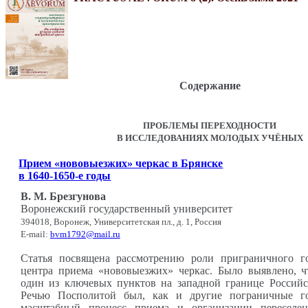
Содержание
ПРОБЛЕМЫ ПЕРЕХОДНОСТИ
В ИССЛЕДОВАНИЯХ МОЛОДЫХ УЧЁНЫХ
Прием «нововыезжих» черкас в Брянске
в 1640-1650-е годы
В. М. Брезгунова
Воронежский государственный университет
394018, Воронеж, Университетская пл., д. 1, Россия
E-mail:
bvm1792@mail.ru
Статья посвящена рассмотрению роли приграничного г
центра приема «нововыезжих» черкас. Было выявлено, чт
один из ключевых пунктов на западной границе Российск
Речью Посполитой был, как и другие пограничные го
масштабный процесс приема и организации переселен