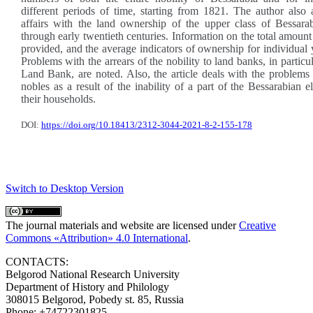
different periods of time, starting from 1821. The author also 
affairs with the land ownership of the upper class of Bessarab
through early twentieth centuries. Information on the total amount
provided, and the average indicators of ownership for individual 
Problems with the arrears of the nobility to land banks, in particu
Land Bank, are noted. Also, the article deals with the problems 
nobles as a result of the inability of a part of the Bessarabian el
their households.
DOI:
https://doi.org/10.18413/2312-3044-2021-8-2-155-178
Switch to Desktop Version
The journal materials and website are licensed under
Creative
Commons «Attribution» 4.0 International
.
CONTACTS:
Belgorod National Research University
Department of History and Philology
308015 Belgorod, Pobedy st. 85, Russia
Phone: +74722301825